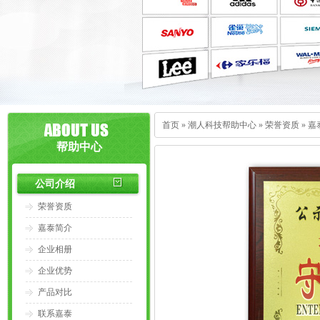
首页
»
潮人科技帮助中心
»
荣誉资质
»
嘉
帮助中心
公司介绍
荣誉资质
嘉泰简介
企业相册
企业优势
产品对比
联系嘉泰