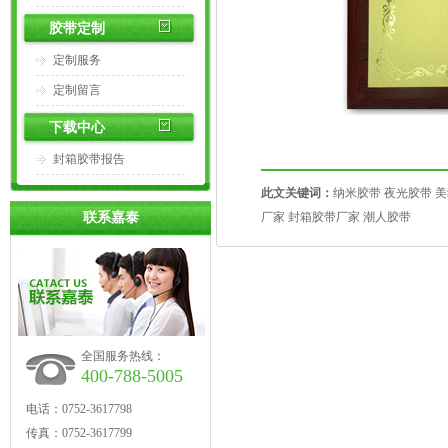
胶带定制
定制服务
定制留言
下载中心
封箱胶带报告
此文关键词：
纳米胶带
夜光胶带
美
联系嘉泰
厂家
封箱胶带厂家
潮人胶带
全国服务热线：
400-788-5005
电话：0752-3617798
传真：0752-3617799