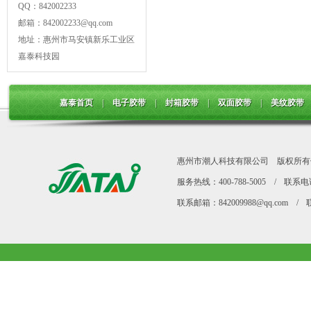
QQ：842002233
邮箱：842002233@qq.com
地址：惠州市马安镇新乐工业区
嘉泰科技园
嘉泰首页
|
电子胶带
|
封箱胶带
|
双面胶带
|
美纹胶带
惠州市潮人科技有限公司
版权所有
服务热线：400-788-5005
/
联系电话 
联系邮箱：842009988@qq.com
/