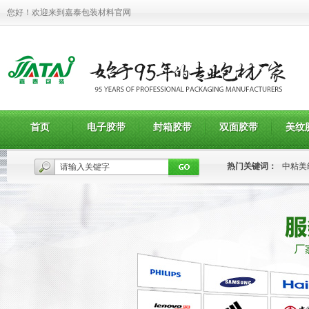
您好！欢迎来到嘉泰包装材料官网
首页
电子胶带
封箱胶带
双面胶带
美纹
热门关键词：
中粘美