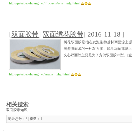
http://jiataibaozhuang.net/Products/whsmmljd.html
[
双面胶带
]
双面绣花胶带
[ 2016-11-18 ]
绣花双面胶是指在发泡泡棉基材两面涂上
离型膜而成的一种双面胶，如果两面都覆上
夹心双面胶主要是为了方便双面胶冲型。
[查
http://jiataibaozhuang.net/smjd/smxhjd.html
相关搜索
双面胶带知识
记录总数：8 | 页数：1