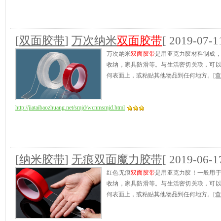
[
双面胶带
]
万次纳米
双面胶带
[ 2019-07-1
万次纳米
双面胶带
是用亚克力胶材料制成
收纳，家具防滑等。与生活密切关联，可
何表面上，或粘贴其他物品到任何地方。
[查
http://jiataibaozhuang.net/smjd/wcnmsmjd.html
[
纳米胶带
]
无痕双面魔力胶带
[ 2019-06-1
红色无痕
双面胶带
是用亚克力胶！一般用
收纳，家具防滑等。与生活密切关联，可
何表面上，或粘贴其他物品到任何地方。
[查